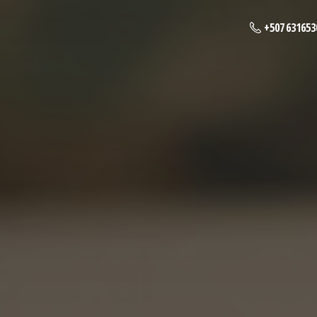
+507 631653