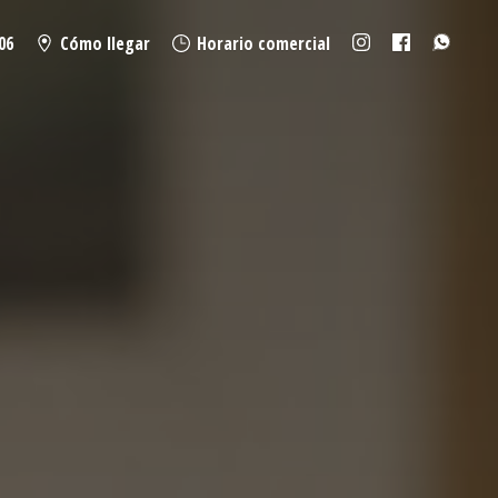
06
Cómo llegar
Horario comercial