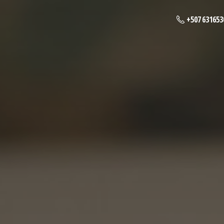
+507 631653