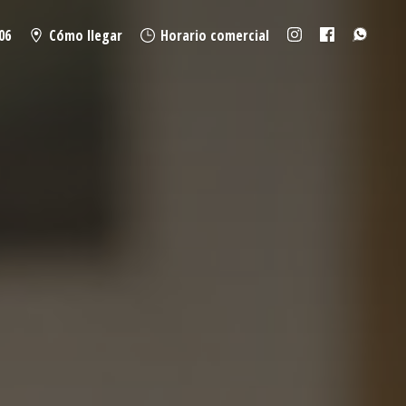
06
Cómo llegar
Horario comercial