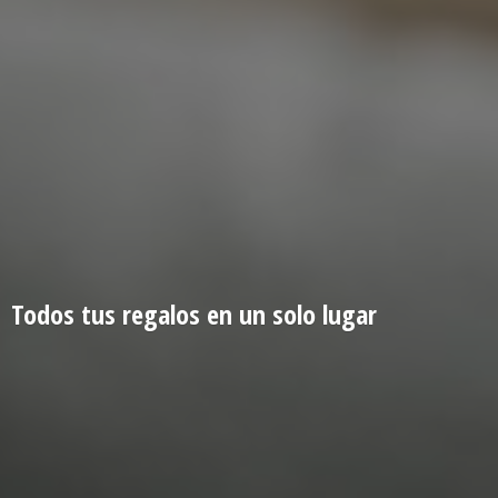
Todos tus regalos en un
solo lugar