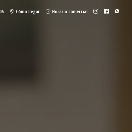
06
Cómo llegar
Horario comercial