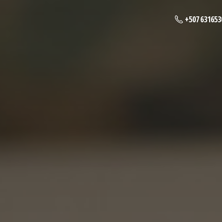
+507 631653