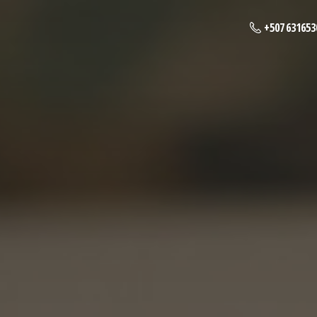
+507 631653