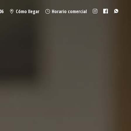
06
Cómo llegar
Horario comercial