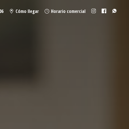
06
Cómo llegar
Horario comercial