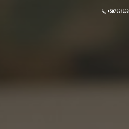
+507 631653