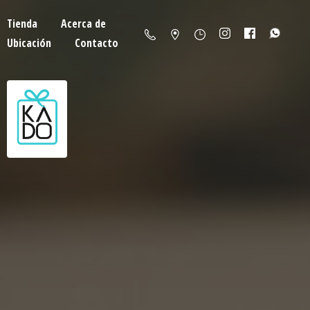
Tienda
Acerca de
Ubicación
Contacto