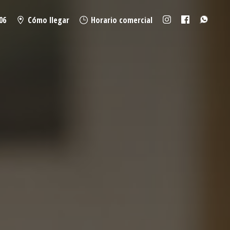
06
Cómo llegar
Horario comercial