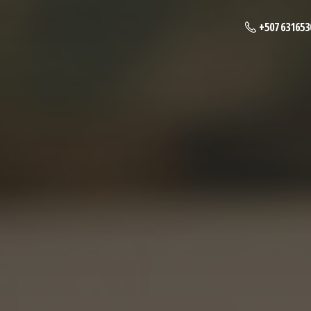
+507 631653