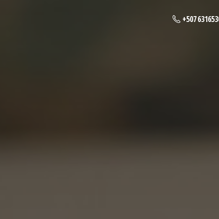
+507 631653