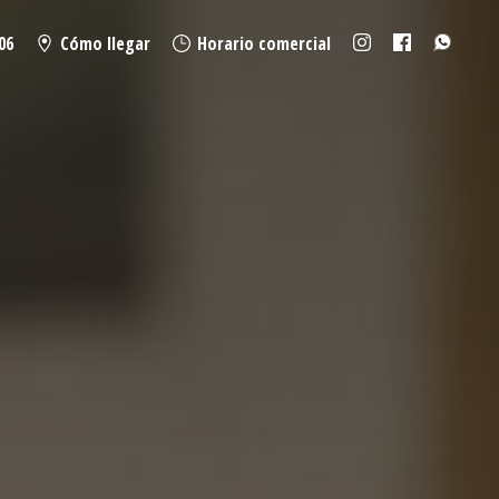
06
Cómo llegar
Horario comercial