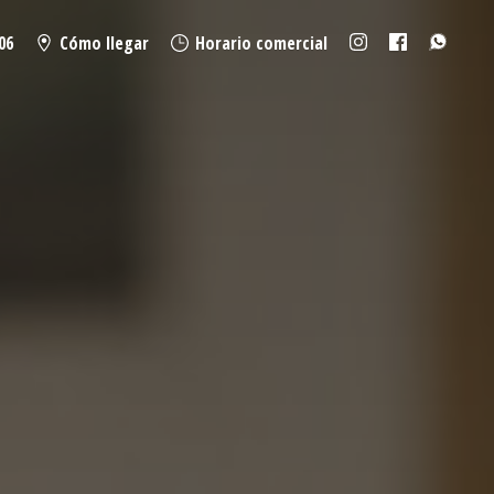
06
Cómo llegar
Horario comercial