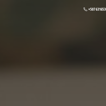
+507 631653