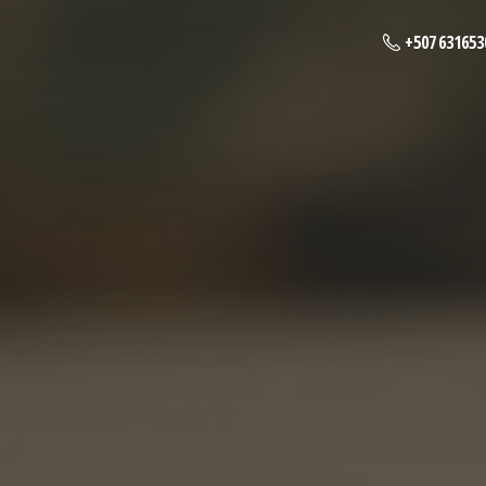
+507 631653