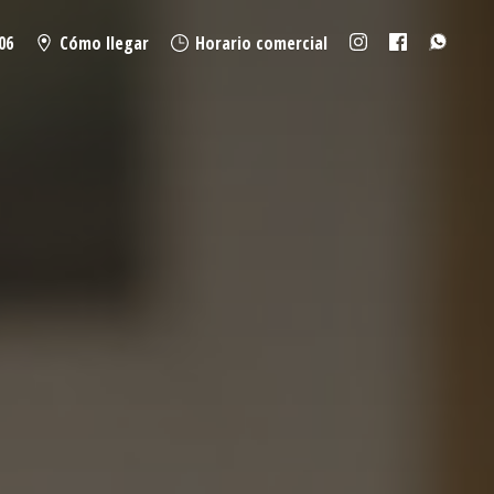
06
Cómo llegar
Horario comercial