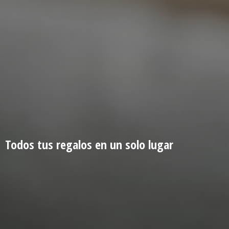
Todos tus regalos en un
solo lugar