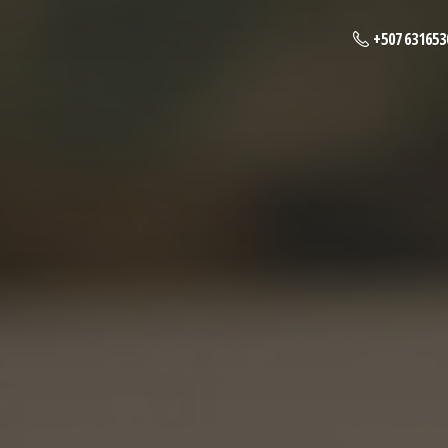
+507 631653