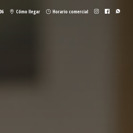
06
Cómo llegar
Horario comercial