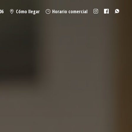
06
Cómo llegar
Horario comercial