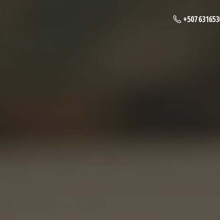
+507 631653