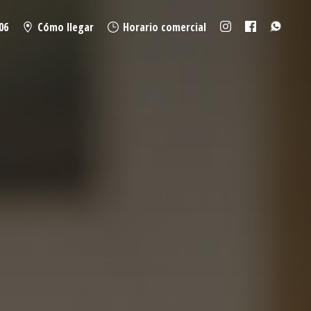
06
Cómo llegar
Horario comercial