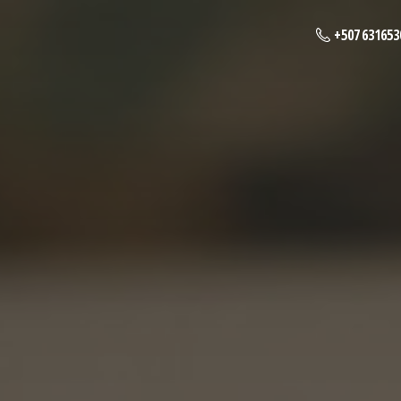
+507 631653