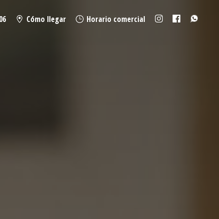
06
Cómo llegar
Horario comercial