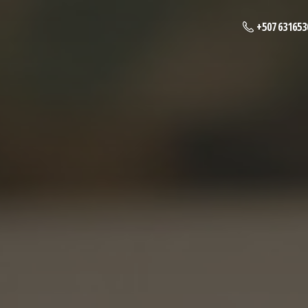
+507 631653