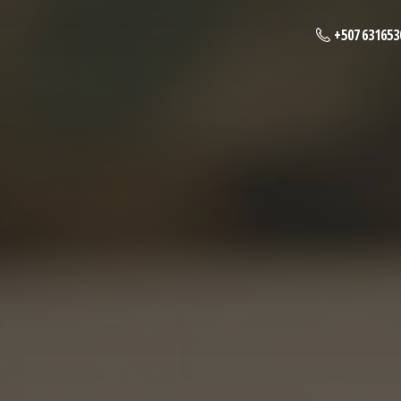
+507 631653