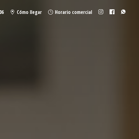
06
Cómo llegar
Horario comercial