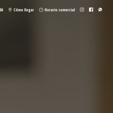
06
Cómo llegar
Horario comercial