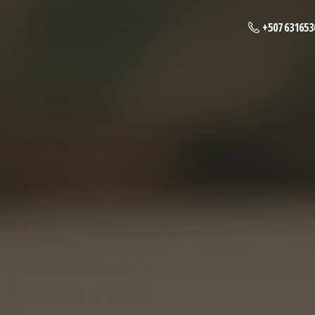
+507 631653