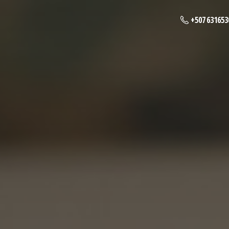
+507 631653