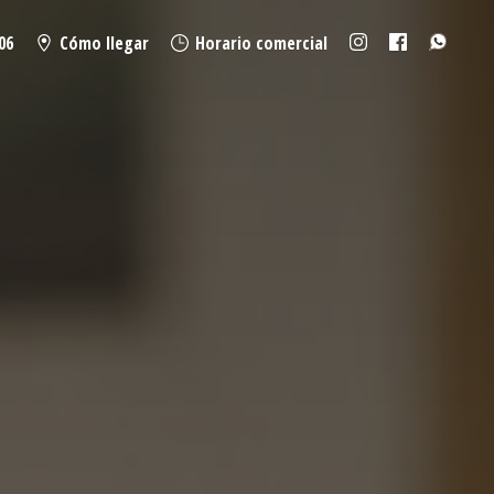
06
Cómo llegar
Horario comercial