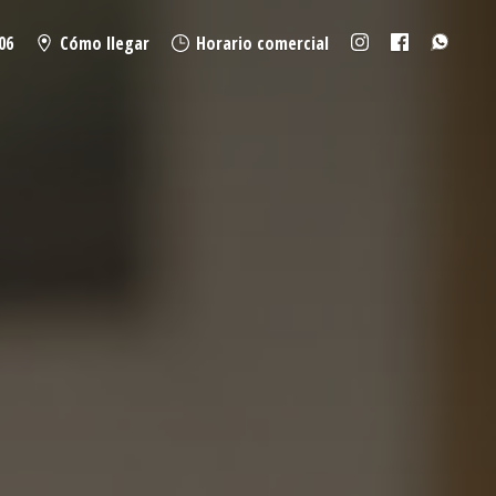
06
Cómo llegar
Horario comercial