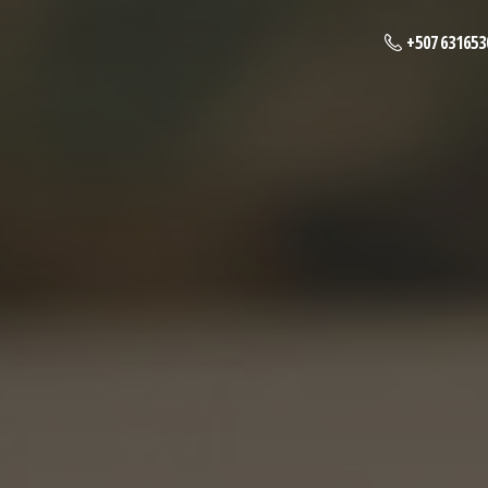
+507 631653