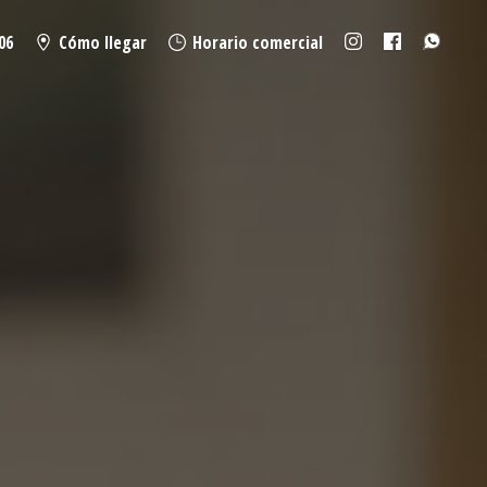
06
Cómo llegar
Horario comercial