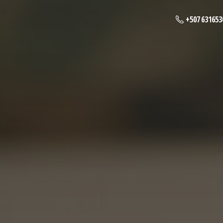
+507 631653