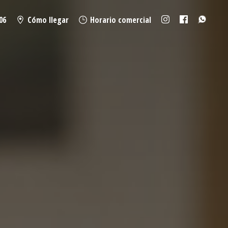
06
Cómo llegar
Horario comercial