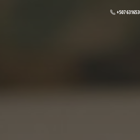
+507 631653