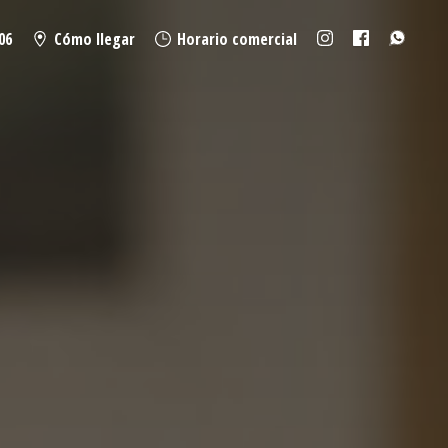
06
Cómo llegar
Horario comercial