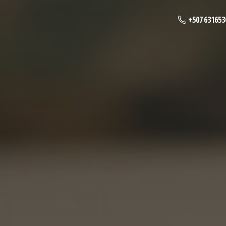
+507 631653