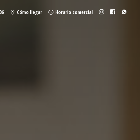
06
Cómo llegar
Horario comercial