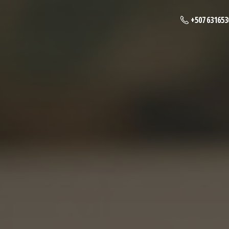
+507 631653