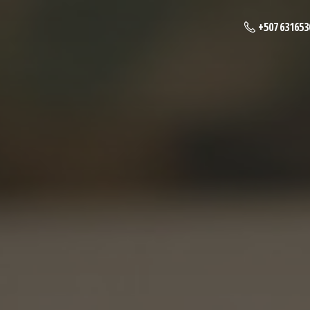
+507 631653