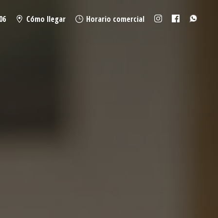
06
Cómo llegar
Horario comercial