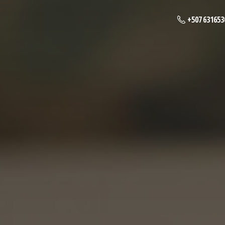
+507 631653