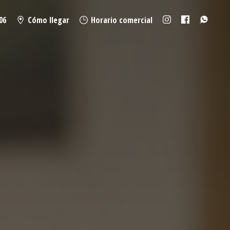
06
Cómo llegar
Horario comercial