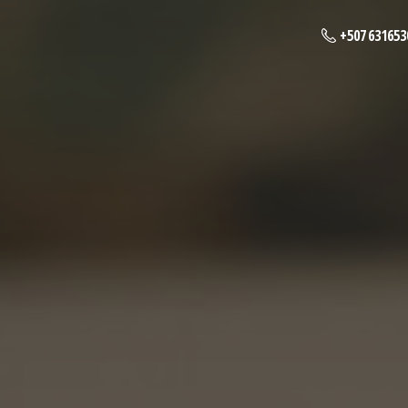
+507 631653