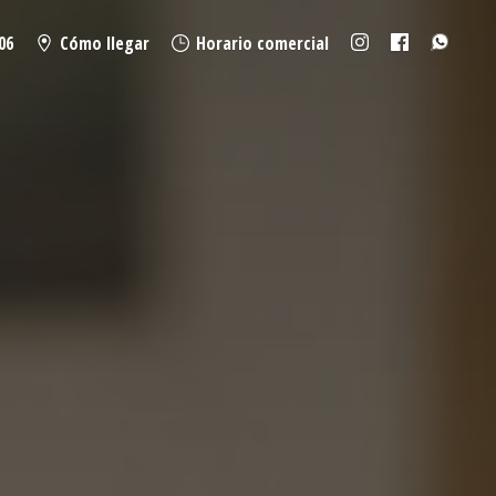
06
Cómo llegar
Horario comercial