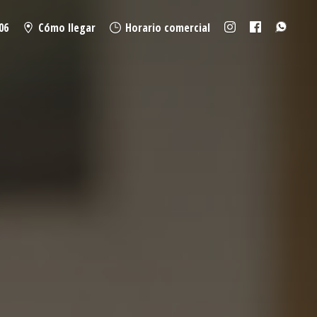
06
Cómo llegar
Horario comercial