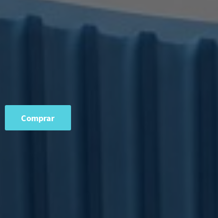
Comprar