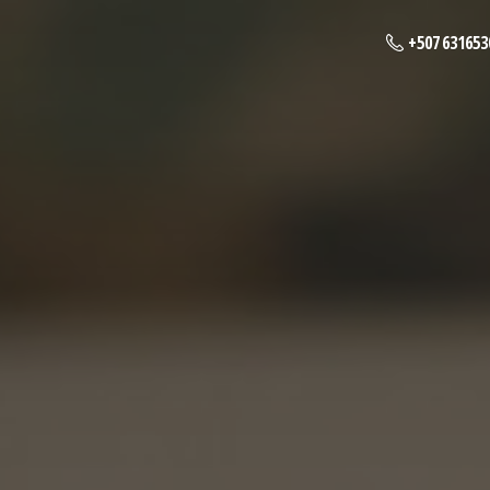
+507 631653